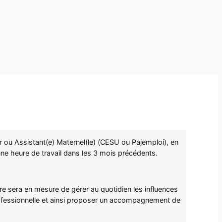
ur ou Assistant(e) Maternel(le) (CESU ou Pajemploi), en
une heure de travail dans les 3 mois précédents.
aire sera en mesure de gérer au quotidien les influences
rofessionnelle et ainsi proposer un accompagnement de