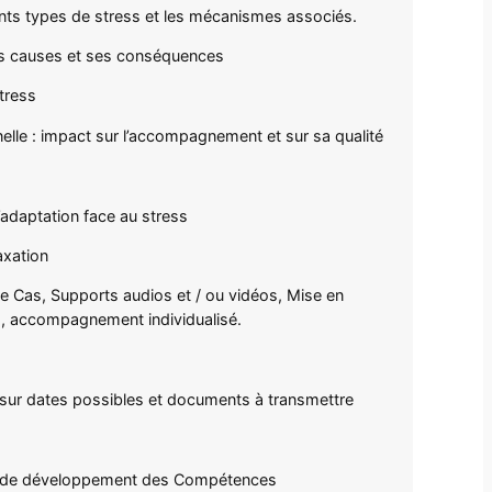
érents types de stress et les mécanismes associés.
ses causes et ses conséquences
tress
nelle : impact sur l’accompagnement et sur sa qualité
adaptation face au stress
axation
de Cas, Supports audios et / ou vidéos, Mise en
es, accompagnement individualisé.
sur dates possibles et documents à transmettre
an de développement des Compétences