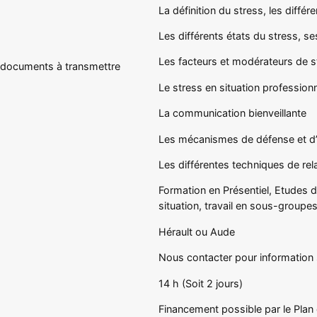
La définition du stress, les diff
Les différents états du stress, 
Les facteurs et modérateurs de s
t documents à transmettre
Le stress en situation profession
La communication bienveillante
Les mécanismes de défense et d’
Les différentes techniques de rel
Formation en Présentiel, Etudes 
situation, travail en sous-group
Hérault ou Aude
Nous contacter pour information 
14 h (Soit 2 jours)
Financement possible par le Pl