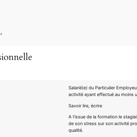
sionnelle
Salarié(e) du Particulier Employe
activité ayant effectué au moins 
Savoir lire, écrire
A l’issue de la formation le stagi
de son stress sur son activité p
qualité.